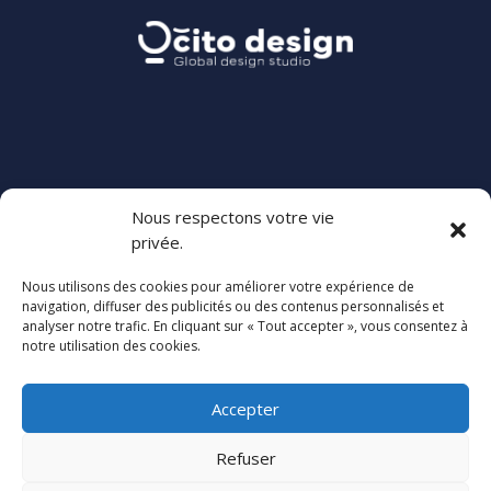
Aucun commentaire à afficher.
Archives
Categories
mars 2024
Aucune catégorie
Nous respectons votre vie
privée.
Nous utilisons des cookies pour améliorer votre expérience de
navigation, diffuser des publicités ou des contenus personnalisés et
analyser notre trafic. En cliquant sur « Tout accepter », vous consentez à
notre utilisation des cookies.
Accepter
Refuser